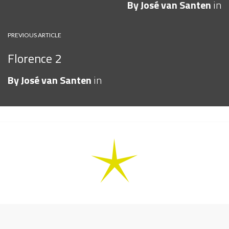
By
José van Santen
in
PREVIOUS ARTICLE
Florence 2
By
José van Santen
in